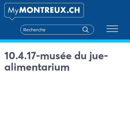
Toggle na
10.4.17-musée du jue-
alimentarium