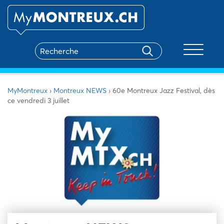
Toggle na
MyMontreux
›
Montreux NEWS
›
60e Montreux Jazz Festival, dès
ce vendredi 3 juillet