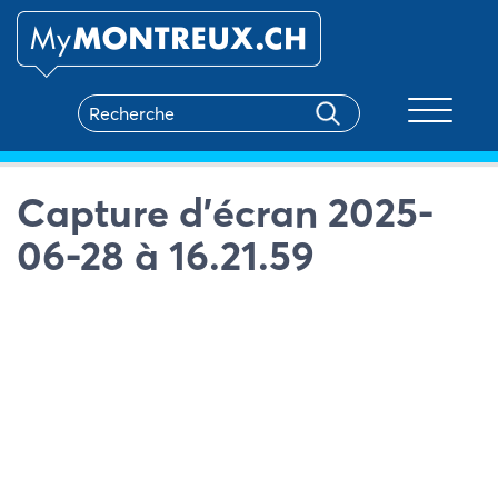
Toggle na
Capture d’écran 2025-
06-28 à 16.21.59