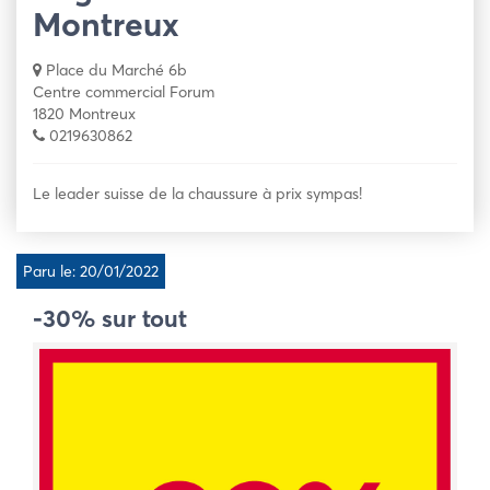
Montreux
Place du Marché 6b
Centre commercial Forum
1820 Montreux
0219630862
Le leader suisse de la chaussure à prix sympas!
Paru le: 20/01/2022
-30% sur tout