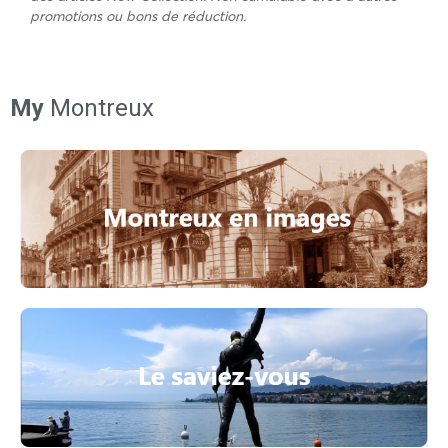
promotions ou bons de réduction.
My
Montreux