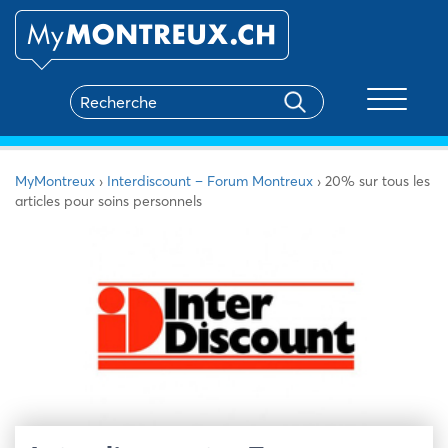
Toggle na
MyMontreux
›
Interdiscount – Forum Montreux
›
20% sur tous les
articles pour soins personnels