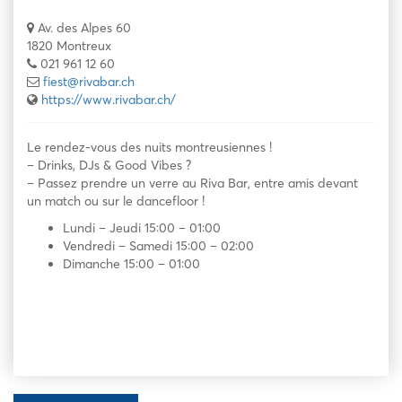
Av. des Alpes 60
1820 Montreux
021 961 12 60
fiest@rivabar.ch
https://www.rivabar.ch/
Le rendez-vous des nuits montreusiennes !
– Drinks, DJs & Good Vibes ?
– Passez prendre un verre au Riva Bar, entre amis devant
un match ou sur le dancefloor !
Lundi – Jeudi 15:00 – 01:00
Vendredi – Samedi 15:00 – 02:00
Dimanche 15:00 – 01:00