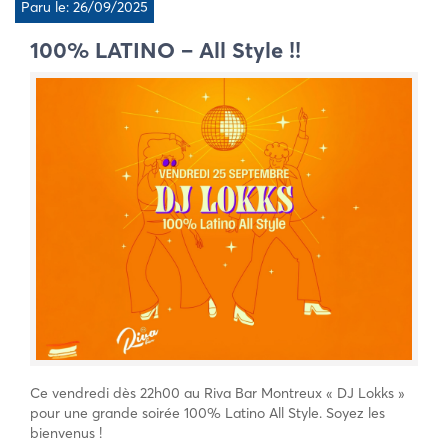
Paru le: 26/09/2025
100% LATINO – All Style !!
Ce vendredi dès 22h00 au Riva Bar Montreux « DJ Lokks »
pour une grande soirée 100% Latino All Style. Soyez les
bienvenus !