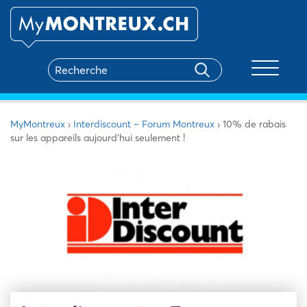
Toggle na
MyMontreux
›
Interdiscount – Forum Montreux
›
10% de rabais
sur les appareils aujourd’hui seulement !