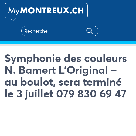
Toggle na
Symphonie des couleurs
N. Bamert L’Original –
au boulot, sera terminé
le 3 juillet 079 830 69 47