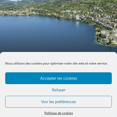
Nous utilisons des cookies pour optimiser notre site web et notre service.
Accepter les cookies
Refuser
Voir les préférences
Made with by
B+G & Partners SA
© 2026 –
Tous droits réservés
Politique de cookies