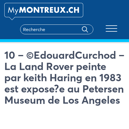
Toggle na
10 – ©EdouardCurchod –
La Land Rover peinte
par keith Haring en 1983
est expose?e au Petersen
Museum de Los Angeles