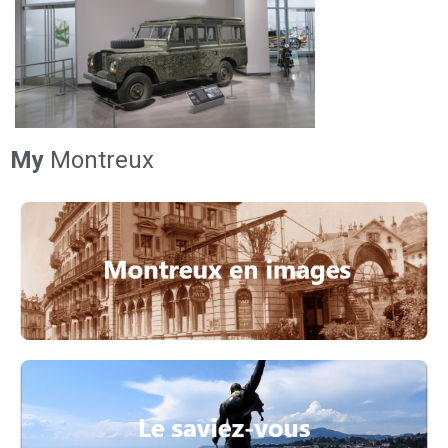
My
Montreux