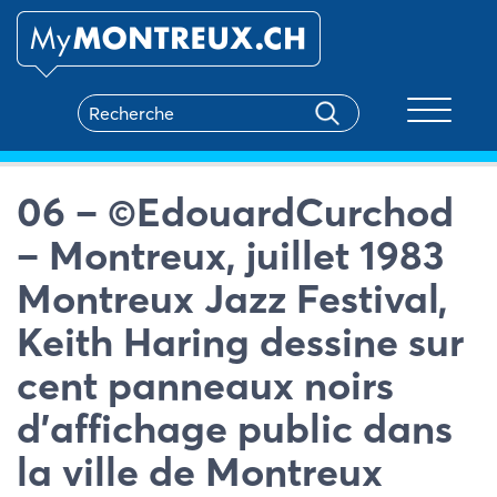
Toggle na
06 – ©EdouardCurchod
– Montreux, juillet 1983
Montreux Jazz Festival,
Keith Haring dessine sur
cent panneaux noirs
d’affichage public dans
la ville de Montreux