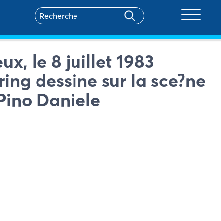
Toggle na
, le 8 juillet 1983
ring dessine sur la sce?ne
 Pino Daniele