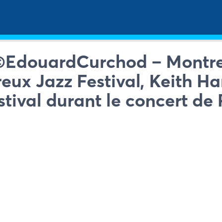
©EdouardCurchod – Montreux
eux Jazz Festival, Keith Ha
stival durant le concert de