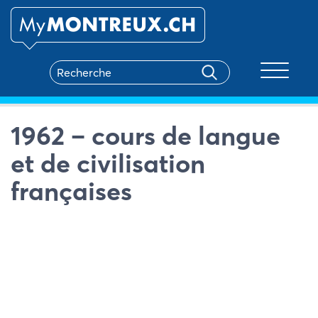
Toggle na
1962 – cours de langue
et de civilisation
françaises