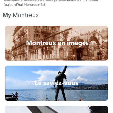
(aujourd’hui Montreux-Est)
My
Montreux