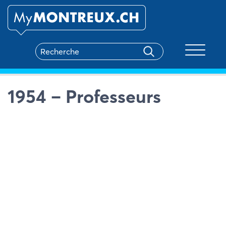
Toggle na
1954 – Professeurs