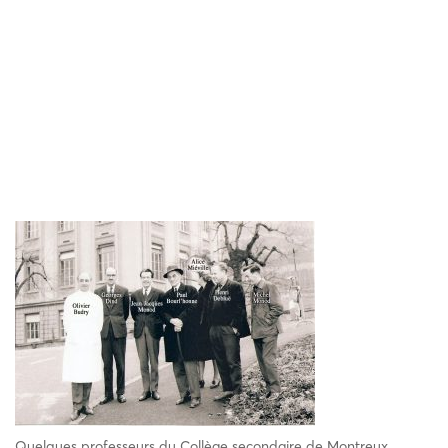
Quelques professeurs du Collège secondaire de Montreux