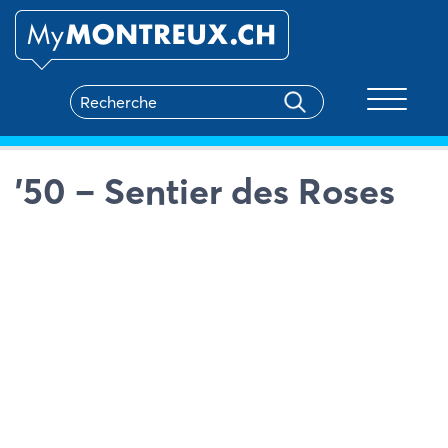
Toggle na
’50 – Sentier des Roses