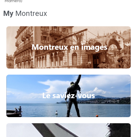
Marnero)
My
Montreux