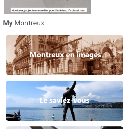
My
Montreux