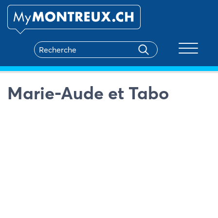
Toggle na
Marie-Aude et Tabo