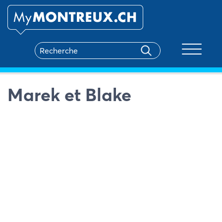
Toggle na
Marek et Blake