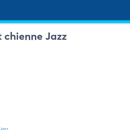
et chienne Jazz
 Jazz