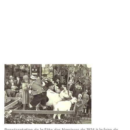
Représentation de la Fête des Narcisses de 1934 à la foire de