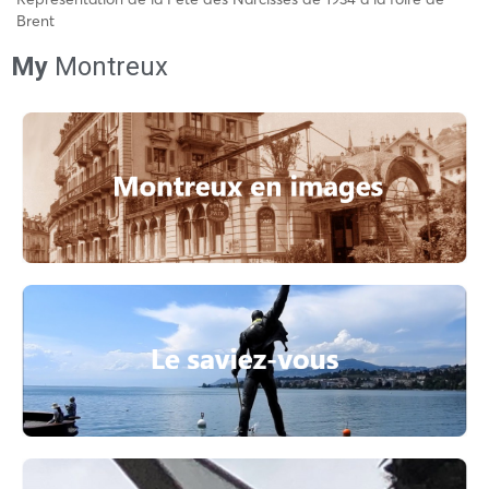
Brent
My
Montreux