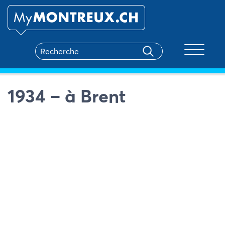
Toggle na
1934 – à Brent