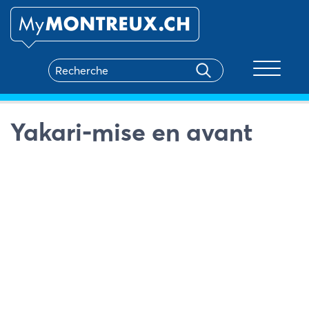
Toggle na
Yakari-mise en avant