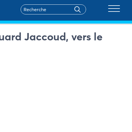
Toggle na
ouard Jaccoud, vers le