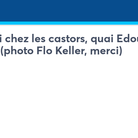
i chez les castors, quai Ed
(photo Flo Keller, merci)