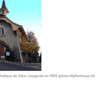
tholique de Glion, inaugurée en 1909 (photo MyMontreux.ch)