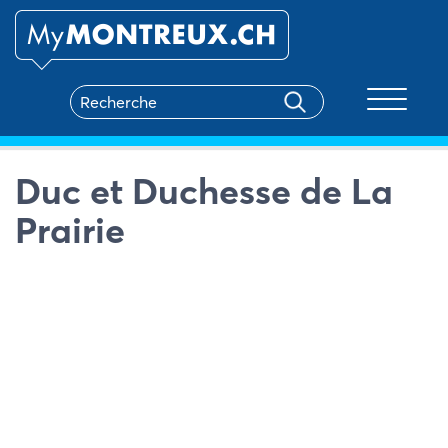
Toggle na
Duc et Duchesse de La
Prairie