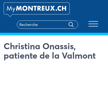
Toggle na
Christina Onassis,
patiente de la Valmont