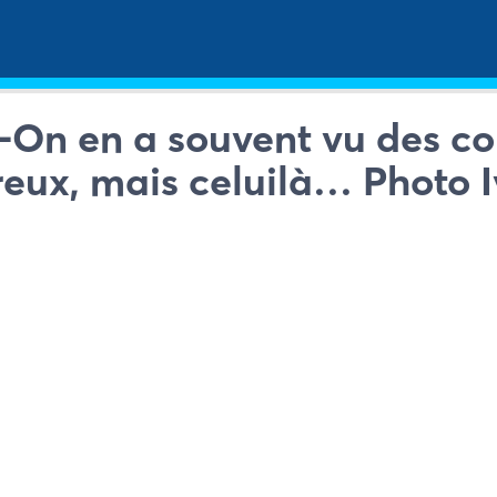
1-On en a souvent vu des co
eux, mais celuilà… Photo I