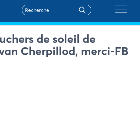
Toggle na
uchers de soleil de
van Cherpillod, merci-FB