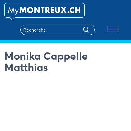
Toggle na
Monika Cappelle
Matthias