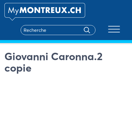
Toggle na
Giovanni Caronna.2
copie