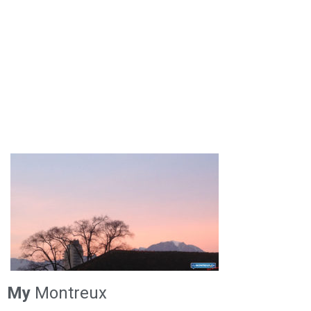
My
Montreux