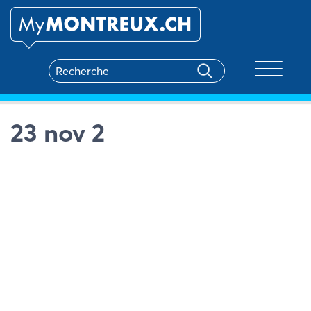
Toggle na
23 nov 2