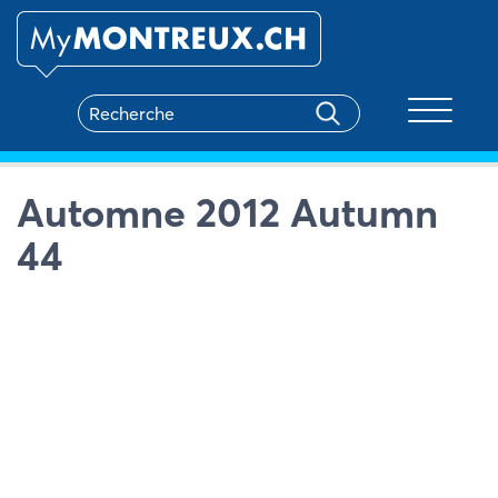
Toggle na
Automne 2012 Autumn
44