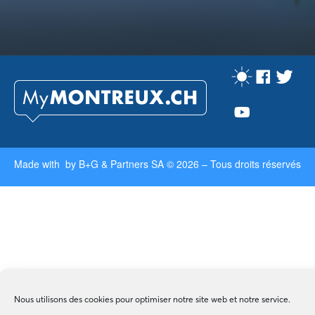
Made with by
B+G & Partners SA
© 2026 –
Tous droits réservés
Nous utilisons des cookies pour optimiser notre site web et notre service.