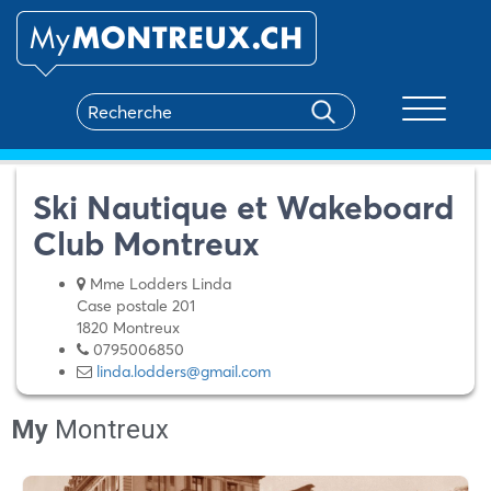
Toggle na
Ski Nautique et Wakeboard
Club Montreux
Mme Lodders Linda
Case postale 201
1820 Montreux
0795006850
linda.lodders@gmail.com
My
Montreux