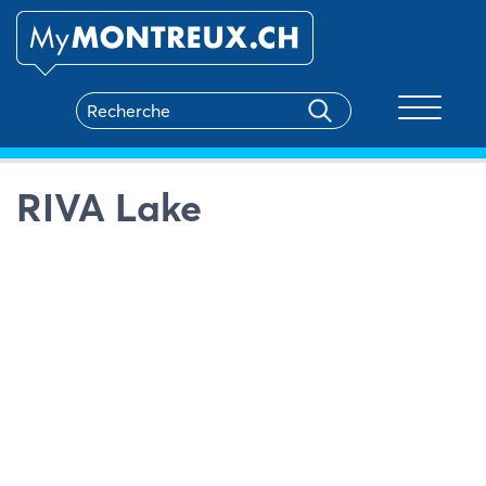
Toggle na
RIVA Lake