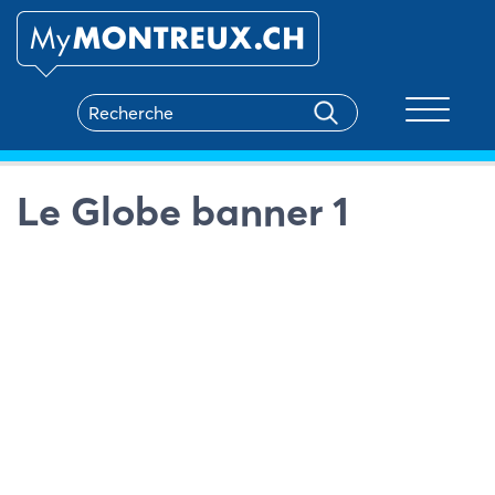
Toggle na
Le Globe banner 1