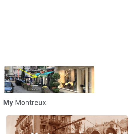
My
Montreux