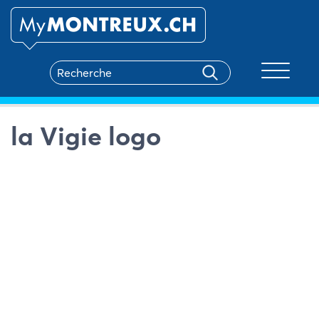
Toggle na
la Vigie logo