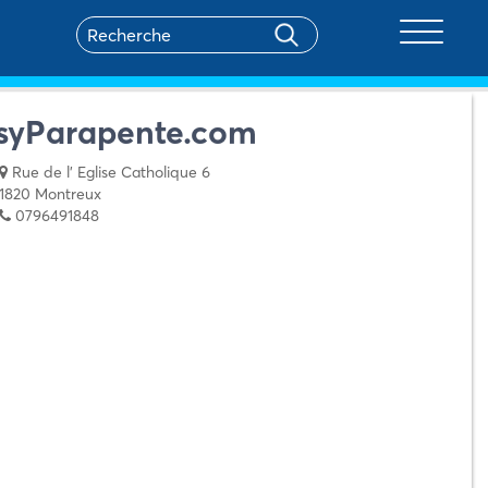
Toggle na
syParapente.com
Rue de l' Eglise Catholique 6
1820 Montreux
0796491848