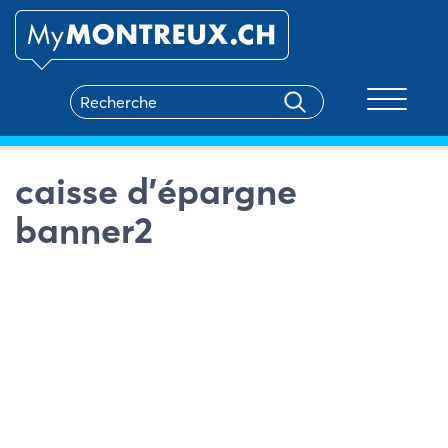
Toggle na
caisse d’épargne
banner2