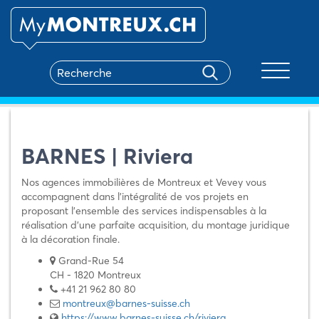
Toggle na
BARNES | Riviera
Nos agences immobilières de Montreux et Vevey vous
accompagnent dans l’intégralité de vos projets en
proposant l’ensemble des services indispensables à la
réalisation d’une parfaite acquisition, du montage juridique
à la décoration finale.
Grand-Rue 54
CH - 1820 Montreux
+41 21 962 80 80
montreux@barnes-suisse.ch
https://www.barnes-suisse.ch/riviera