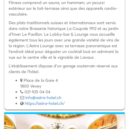
Fitness comprend un sauna, un hammam, un jacuzzi
extérieur sur le toit-terrasse ainsi que des appareils cardio-
vasculaire.
Des plats traditionnels suisses et internationaux sont servis
dans notre Brasserie historique La Coupole 1912 et au jardin
d’hiver Le Pavillon. Le Lobby-bar & Lounge vous accueille
également tous les jours avec une grande variété de vins de
la région. L’Astra Lounge avec sa terrasse panoramique est
l’endroit idéal pour déguster un cocktail tout en admirant la
vue sur le centre ville et le vignoble de Lavaux.
L’établissement dispose d’un garage souterrain réservé aux
clients de l’hôtel.
Place de la Gare 4
1800 Vevey
021 925 04 04
info@astra-hotel.ch
https://astra-hotel.ch/