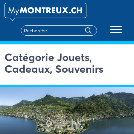
Toggle na
Catégorie Jouets,
Cadeaux, Souvenirs