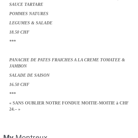
SAUCE TARTARE
POMMES NATURES
LEGUMES & SALADE
18.50 CHF
***
PANACHE DE PATES FRAICHES A LA CREME TOMATEE &
JAMBON
SALADE DE SAISON
16.50 CHF
***
«
SANS OUBLIER NOTRE FONDUE MOITIE-MOITIE à CHF
24.–
»
My
Montreux