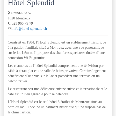
Hôtel Splendid
Grand-Rue 52
1820 Montreux
021 966 79 79
info@hotel-splendid.ch
Construit en 1904, l’Hotel Splendid est un établissement historique
à la gestion familiale situé à Montreux avec une vue panoramique
sur le lac Léman. Il propose des chambres spacieuses dotées d’une
connexion Wi-Fi gratuite.
Les chambres de l’hôtel Splendid comprennent une télévision par
câble à écran plat et une salle de bains privative. Certains logement
bénéficient d’une vue sur le lac et possèdent une terrasse ou un
balcon privés.
Le restaurant sert une délicieuse cuisine suisse et internationale et le
café est un lieu agréable pour se détendre.
L’Hotel Splendid est le seul hôtel 3 étoiles de Montreux situé au
bord du lac. Il occupe un bâtiment historique qui ne dispose pas de
la climatisation.