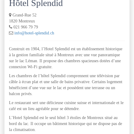
Hôtel Splendid
Grand-Rue 52
1820 Montreux
021 966 79 79
info@hotel-splendid.ch
Construit en 1904, l’Hotel Splendid est un établissement historique
à la gestion familiale situé à Montreux avec une vue panoramique
sur le lac Léman. Il propose des chambres spacieuses dotées d’une
connexion Wi-Fi gratuite.
Les chambres de l’hôtel Splendid comprennent une télévision par
câble à écran plat et une salle de bains privative. Certains logement
bénéficient d’une vue sur le lac et possèdent une terrasse ou un
balcon privés.
Le restaurant sert une délicieuse cuisine suisse et internationale et le
café est un lieu agréable pour se détendre.
L’Hotel Splendid est le seul hôtel 3 étoiles de Montreux situé au
bord du lac. Il occupe un bâtiment historique qui ne dispose pas de
la climatisation.