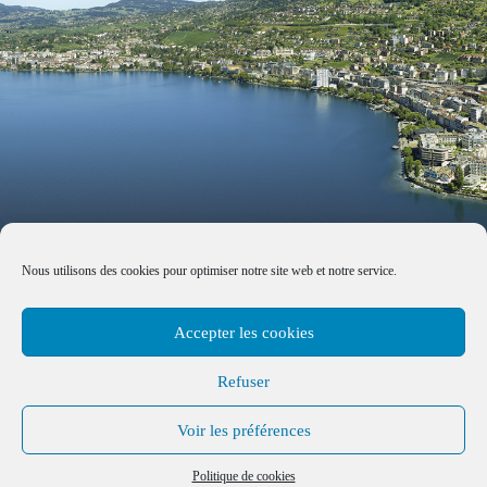
Nous utilisons des cookies pour optimiser notre site web et notre service.
Accepter les cookies
Refuser
Voir les préférences
Made with by
B+G & Partners SA
© 2026 –
Tous droits réservés
Politique de cookies