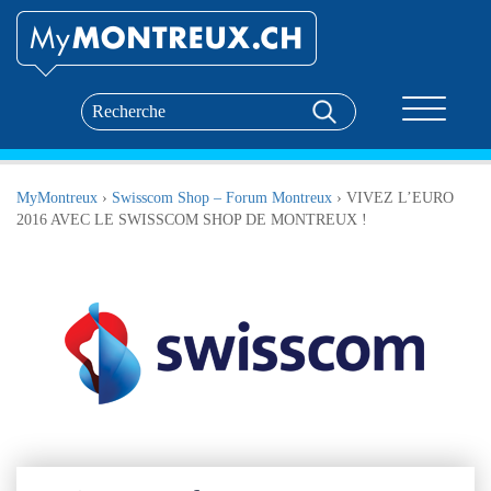
Toggle nav
MyMontreux
›
Swisscom Shop – Forum Montreux
›
VIVEZ L’EURO
2016 AVEC LE SWISSCOM SHOP DE MONTREUX !