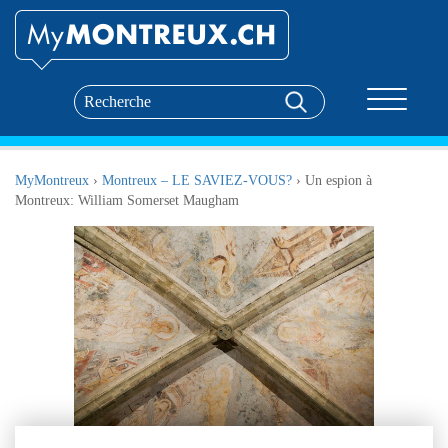
Toggle nav
MyMontreux
›
Montreux – LE SAVIEZ-VOUS?
›
Un espion à
Montreux: William Somerset Maugham