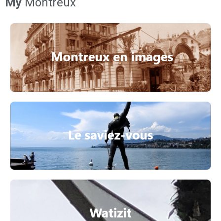
My
Montreux