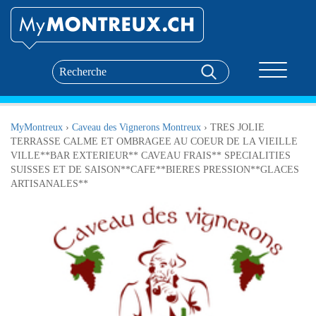
Toggle nav
MyMontreux
›
Caveau des Vignerons Montreux
›
TRES JOLIE
TERRASSE CALME ET OMBRAGEE AU COEUR DE LA VIEILLE
VILLE**BAR EXTERIEUR** CAVEAU FRAIS** SPECIALITIES
SUISSES ET DE SAISON**CAFE**BIERES PRESSION**GLACES
ARTISANALES**