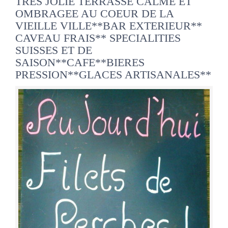
TRES JOLIE TERRASSE CALME ET
OMBRAGEE AU COEUR DE LA
VIEILLE VILLE**BAR EXTERIEUR**
CAVEAU FRAIS** SPECIALITIES
SUISSES ET DE
SAISON**CAFE**BIERES
PRESSION**GLACES ARTISANALES**