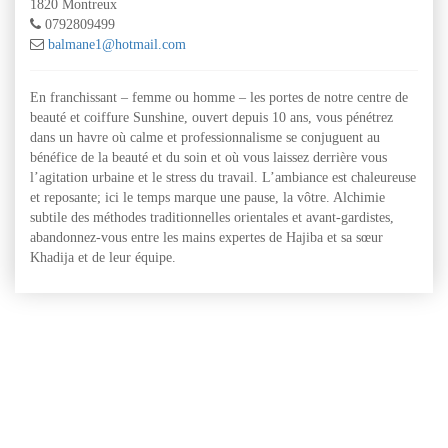
1820 Montreux
0792809499
balmane1@hotmail.com
En franchissant – femme ou homme – les portes de notre centre de
beauté et coiffure Sunshine, ouvert depuis 10 ans, vous pénétrez
dans un havre où calme et professionnalisme se conjuguent au
bénéfice de la beauté et du soin et où vous laissez derrière vous
l’agitation urbaine et le stress du travail. L’ambiance est chaleureuse
et reposante; ici le temps marque une pause, la vôtre. Alchimie
subtile des méthodes traditionnelles orientales et avant-gardistes,
abandonnez-vous entre les mains expertes de Hajiba et sa sœur
Khadija et de leur équipe.