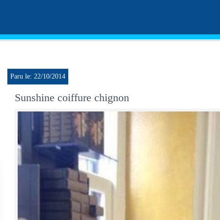
Paru le: 22/10/2014
Sunshine coiffure chignon