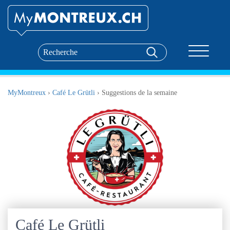
Toggle nav
MyMontreux
›
Café Le Grütli
›
Suggestions de la semaine
Café Le Grütli