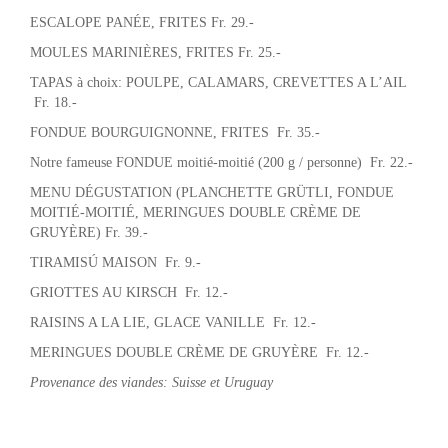
ESCALOPE PANÉE, FRITES Fr. 29.-
MOULES MARINIÈRES, FRITES Fr. 25.-
TAPAS à choix: POULPE, CALAMARS, CREVETTES A L’AIL
Fr. 18.-
FONDUE BOURGUIGNONNE, FRITES Fr. 35.-
Notre fameuse FONDUE moitié-moitié (200 g / personne) Fr. 22.-
MENU DÉGUSTATION (PLANCHETTE GRÜTLI, FONDUE
MOITIÉ-MOITIÉ, MERINGUES DOUBLE CRÈME DE
GRUYÈRE) Fr. 39.-
TIRAMISÚ MAISON Fr. 9.-
GRIOTTES AU KIRSCH Fr. 12.-
RAISINS A LA LIE, GLACE VANILLE Fr. 12.-
MERINGUES DOUBLE CRÈME DE GRUYÈRE Fr. 12.-
Provenance des viandes: Suisse et Uruguay