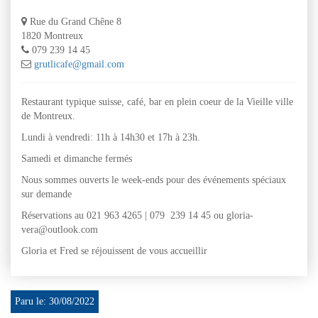
Rue du Grand Chêne 8
1820 Montreux
079 239 14 45
grutlicafe@gmail.com
Restaurant typique suisse, café, bar en plein coeur de la Vieille ville
de Montreux.
Lundi à vendredi: 11h à 14h30 et 17h à 23h.
Samedi et dimanche fermés
Nous sommes ouverts le week-ends pour des événements spéciaux
sur demande
Réservations au 021 963 4265 | 079 239 14 45 ou gloria-
vera@outlook.com
Gloria et Fred se réjouissent de vous accueillir
Paru le: 30/08/2022