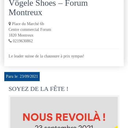
Vögele Shoes – Forum
Montreux
Place du Marché 6b
Centre commercial Forum
1820 Montreux
0219630862
Le leader suisse de la chaussure à prix sympas!
Paru le: 23/09/2021
SOYEZ DE LA FÊTE !