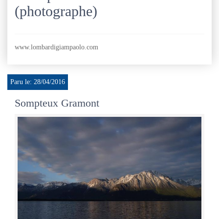
(photographe)
www.lombardigiampaolo.com
Paru le: 28/04/2016
Sompteux Gramont