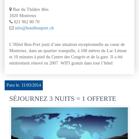
Rue du Théâtre 4bis
1820 Montreux
021 962 80 70
info@hotelbonport.ch
L’Hôtel Bon-Port jouit d’une situation exceptionnelle au coeur de
Montreux, dans un quartier tranquille, à 100 mètres du Lac Léman
et 10 minutes à pied du Centre des Congrès et de la gare. Il a été
entièrement rénové en 2007. WIFI gratuit dans tout l’hôtel
Paru le: 11/03/2014
SÉJOURNEZ 3 NUITS = 1 OFFERTE