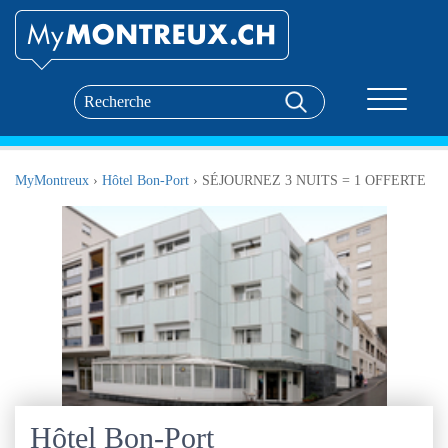
Toggle nav
MyMontreux
›
Hôtel Bon-Port
›
SÉJOURNEZ 3 NUITS = 1 OFFERTE
Hôtel Bon-Port