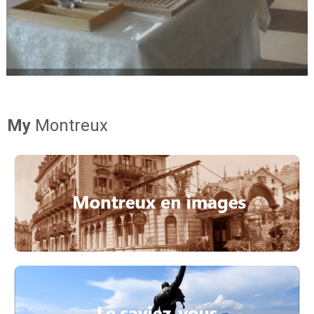
My
Montreux