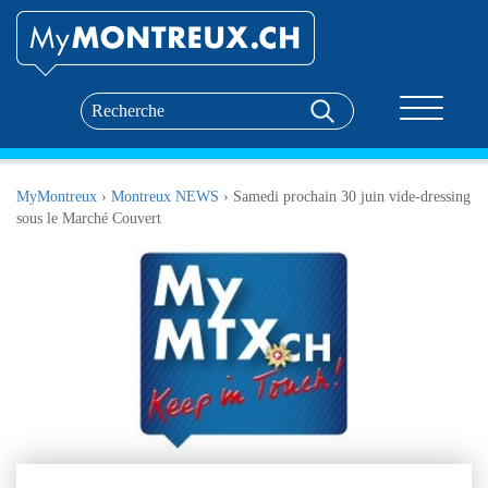
Toggle nav
MyMontreux
›
Montreux NEWS
›
Samedi prochain 30 juin vide-dressing
sous le Marché Couvert