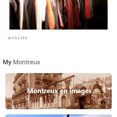
de 9 h à 19 h
My
Montreux