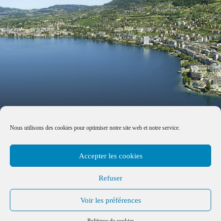
Nous utilisons des cookies pour optimiser notre site web et notre service.
Accepter les cookies
Refuser
Voir les préférences
Made with by
B+G & Partners SA
© 2026 –
Tous droits réservés